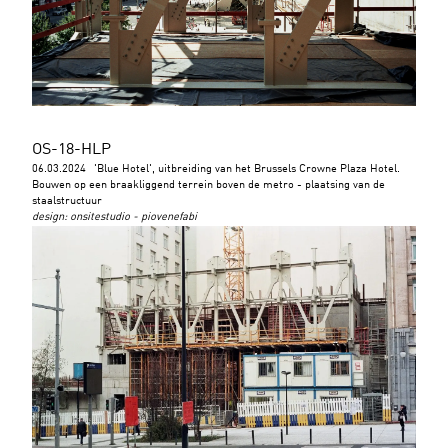
OS-18-HLP
06.03.2024
'Blue Hotel', uitbreiding van het Brussels Crowne Plaza Hotel.
Bouwen op een braakliggend terrein boven de metro - plaatsing van de
staalstructuur
design
:
onsitestudio - piovenefabi