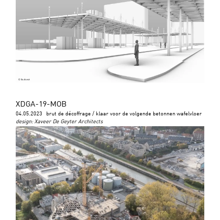
XDGA-19-MOB
04.05.2023
brut de décoffrage / klaar voor de volgende betonnen wafelvloer
design
:
Xaveer De Geyter Architects