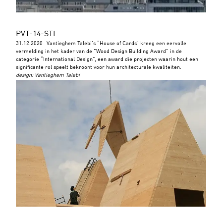
PVT-14-STI
31.12.2020
Vantieghem Talebi’s “House of Cards” kreeg een eervolle
vermelding in het kader van de "Wood Design Building Award” in de
categorie “International Design”, een award die projecten waarin hout een
significante rol speelt bekroont voor hun architecturale kwaliteiten.
design
:
Vantieghem Talebi