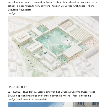
ontwikkeling van de 'Leopold De Swaef’-site in Anderlecht dat zal voorzien in
school- en sportfaciliteiten. ontwerp: Xaveer De Geyter Architects - Michel
Desvigne Paysagiste
design
:
OS-18-HLP
02.11.2022
'Blue Hotel', uitbreiding van het Brussels Crowne Plaza Hotel.
Bouwen op een braakliggend terrein boven de metro - fase: uitvoering
design
:
onsitestudio - piovenefabi