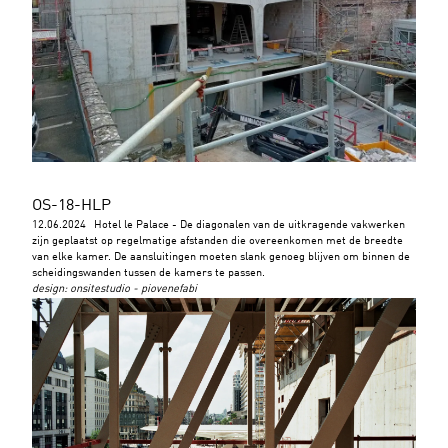
OS-18-HLP
12.06.2024
Hotel le Palace - De diagonalen van de uitkragende vakwerken
zijn geplaatst op regelmatige afstanden die overeenkomen met de breedte
van elke kamer. De aansluitingen moeten slank genoeg blijven om binnen de
scheidingswanden tussen de kamers te passen.
design
:
onsitestudio - piovenefabi