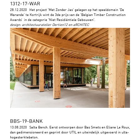
1312-17-WAR
28.12.2020
Het project 'Met Zonder Jas' gelegen op het speeldomein 'De
Warande' te Kortrijk wint de 3de prijs van de 'Belgian Timber Construction
Awards’ in de categorie 'Niet Residiëntiele Gebouwen'.
design
:
architectuuratelier Dertien12 en aRCHITEC
BBS-19-BANK
13.08.2020
Salta Bench. Eerst ontworpen door Bas Smets en Eliane Le Roux,
dan gedimensioneerd en geprint door UTIL en uiteindelijk uitgevoerd in ulta-
hogesterktebeton.