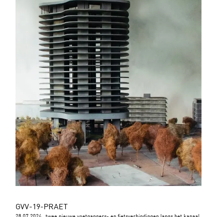
GVV-19-PRAET
28.07.2024
twee nieuwe voetgangers- en fietsverbindingen langs het kanaal