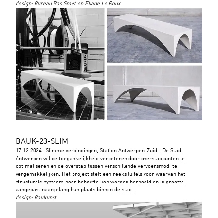
design
:
Bureau Bas Smet en Eliane Le Roux
BAUK-23-SLIM
17.12.2024
Slimme verbindingen, Station Antwerpen-Zuid - De Stad
Antwerpen wil de toegankelijkheid verbeteren door overstappunten te
optimaliseren en de overstap tussen verschillende vervoersmodi te
vergemakkelijken. Het project stelt een reeks luifels voor waarvan het
structurele systeem naar behoefte kan worden herhaald en in grootte
aangepast naargelang hun plaats binnen de stad.
design
:
Baukunst