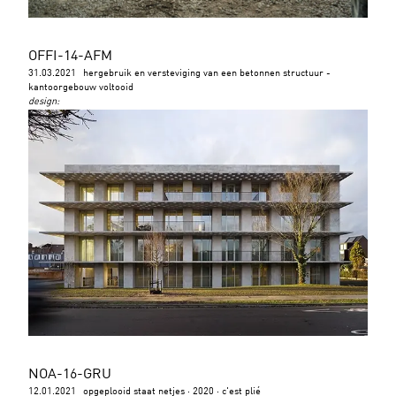
OFFI-14-AFM
31.03.2021
hergebruik en versteviging van een betonnen structuur -
kantoorgebouw voltooid
design
:
NOA-16-GRU
12.01.2021
opgeplooid staat netjes · 2020 · c'est plié