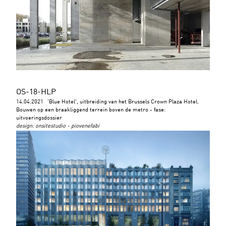
OS-18-HLP
14.04.2021
'Blue Hotel', uitbreiding van het Brussels Crown Plaza Hotel.
Bouwen op een braakliggend terrein boven de metro - fase:
uitvoeringsdossier
design
:
onsitestudio - piovenefabi