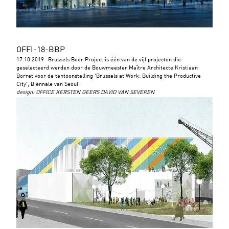
OFFI-18-BBP
17.10.2019
Brussels Beer Project is één van de vijf projecten die
geselecteerd werden door de Bouwmeester Maître Architecte Kristiaan
Borret voor de tentoonstelling 'Brussels at Work: Building the Productive
City', Biënnale van Seoul.
design
:
OFFICE KERSTEN GEERS DAVID VAN SEVEREN