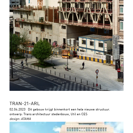
TRAN-21-ARL
02.04.2023
Dit gebouw krijgt binnenkort een hele nieuwe structuur.
ontwerp: Trans architectuur stedenbouw, Util en CES
design
:
ATAMA