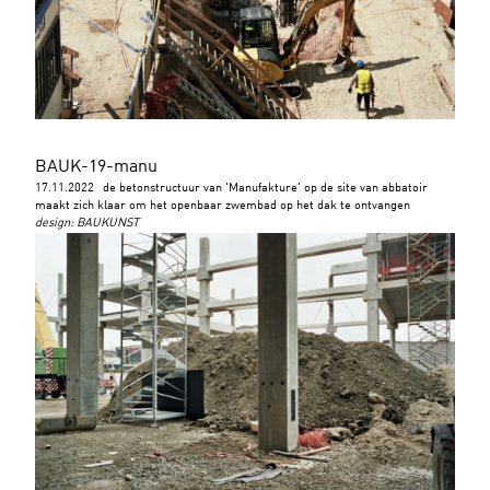
BAUK-19-manu
17.11.2022
de betonstructuur van 'Manufakture' op de site van abbatoir
maakt zich klaar om het openbaar zwembad op het dak te ontvangen
design
:
BAUKUNST