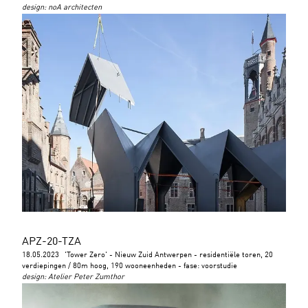
design
:
noA architecten
APZ-20-TZA
18.05.2023
'Tower Zero' - Nieuw Zuid Antwerpen - residentiële toren, 20
verdiepingen / 80m hoog, 190 wooneenheden - fase: voorstudie
design
:
Atelier Peter Zumthor