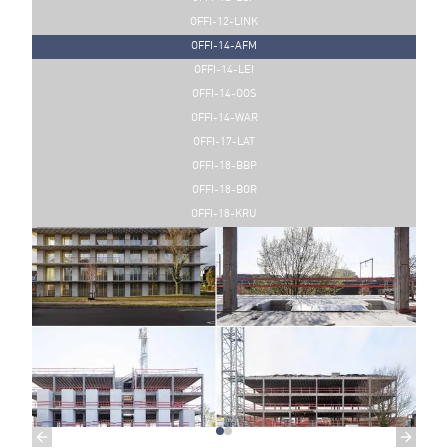
OFFI-12-LINK
OFFI-14-AFM
OFFI-14-LEI
OFFI-14-OOS
OFFI-14-WAR
OFFI-17-LAT
OFFI-18-BBP
OFFI-18-BOR
OFFI-18-KRU