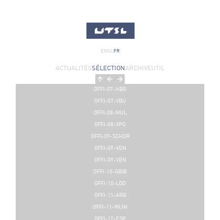
EN
NL
FR
ACTUALITÉS
SÉLECTION
ARCHIVE
UTIL
OFFI-07-HBG
OFFI-07-VBU
OFFI-08-MUL
OFFI-08-XPO
OFFI-09-SCHOR
OFFI-09-VEN
OFFI-09-VEN
OFFI-10-GBIB
OFFI-10-LOD
OFFI-11-ARB
OFFI-11-WIJN
OFFI-12-ESP